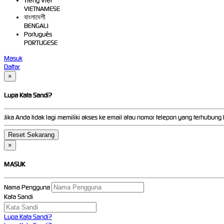
Tiếng Việt
VIETNAMESE
বাংলাদেশী
BENGALI
Português
PORTUGESE
Masuk
Daftar
×
Lupa Kata Sandi?
Jika Anda tidak lagi memiliki akses ke email atau nomor telepon yang terhubun
×
MASUK
Nama Pengguna
Kata Sandi
Lupa Kata Sandi?