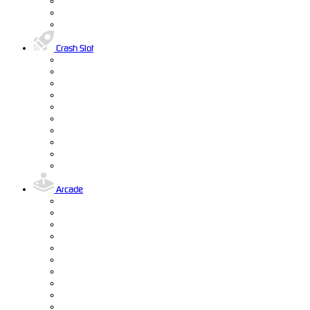
Crash Slot
Arcade