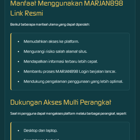
Manfaat Menggunakan MARJAN898
Link Resmi
Berikut beberapa manfaat utama yang dapat diperoleh:
Memudahkan akses ke platform.
Mengurangi risiko salah alamat situs.
Mendapatkan informasi terbaru lebih cepat.
Membantu proses MARJAN898 Login berjalan lancar.
Mendukung pengalaman penggunaan yang lebih optimal.
Dukungan Akses Multi Perangkat
Saat ini pengguna dapat mengakses platform melalui berbagai perangkat, seperti:
Desktop dan laptop.