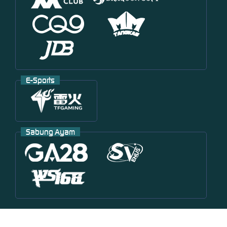
E-Sports
Sabung Ayam