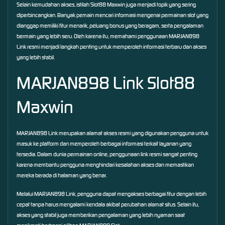
Selain kemudahan akses, istilah
Slot88 Maxwin
juga menjadi topik yang sering
Scatter
diperbincangkan. Banyak pemain mencari informasi mengenai permainan slot yang
pilla****i
dianggap memiliki fitur menarik, peluang bonus yang beragam, serta pengalaman
IDR
3,440,750.00
bermain yang lebih seru. Oleh karena itu, memahami penggunaan MARJAN898
Starlight Princess Super Scatter
Link resmi menjadi langkah penting untuk memperoleh informasi terbaru dan akses
yang lebih stabil.
MARJAN898 Link Slot88
Maxwin
MARJAN898 Link merupakan alamat akses resmi yang digunakan pengguna untuk
masuk ke platform dan memperoleh berbagai informasi terkait layanan yang
tersedia. Dalam dunia permainan online, penggunaan link resmi sangat penting
karena membantu pengguna menghindari kesalahan akses dan memastikan
mereka berada di halaman yang benar.
Melalui
MARJAN898 Link
, pengguna dapat mengakses berbagai fitur dengan lebih
cepat tanpa harus mengalami kendala akibat perubahan alamat situs. Selain itu,
akses yang stabil juga memberikan pengalaman yang lebih nyaman saat