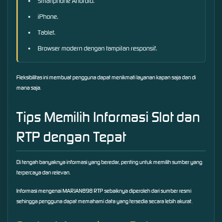
Smartphone Android.
iPhone.
Tablet.
Browser modern dengan tampilan responsif.
Fleksibilitas ini membuat pengguna dapat menikmati layanan kapan saja dan di
mana saja.
Tips Memilih Informasi Slot dan
RTP dengan Tepat
Di tengah banyaknya informasi yang beredar, penting untuk memilih sumber yang
terpercaya dan relevan.
Informasi mengenai MARJAN898 RTP sebaiknya diperoleh dari sumber resmi
sehingga pengguna dapat memahami data yang tersedia secara lebih akurat.