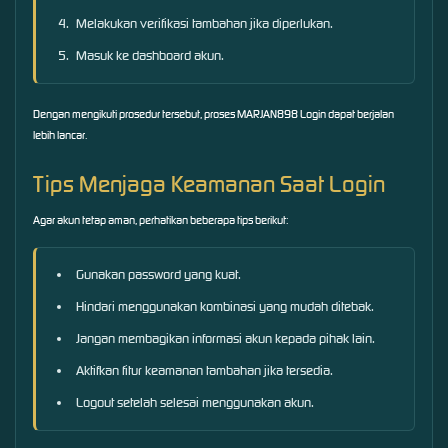
Melakukan verifikasi tambahan jika diperlukan.
Masuk ke dashboard akun.
Dengan mengikuti prosedur tersebut, proses MARJAN898 Login dapat berjalan
lebih lancar.
Tips Menjaga Keamanan Saat Login
Agar akun tetap aman, perhatikan beberapa tips berikut:
Gunakan password yang kuat.
Hindari menggunakan kombinasi yang mudah ditebak.
Jangan membagikan informasi akun kepada pihak lain.
Aktifkan fitur keamanan tambahan jika tersedia.
Logout setelah selesai menggunakan akun.