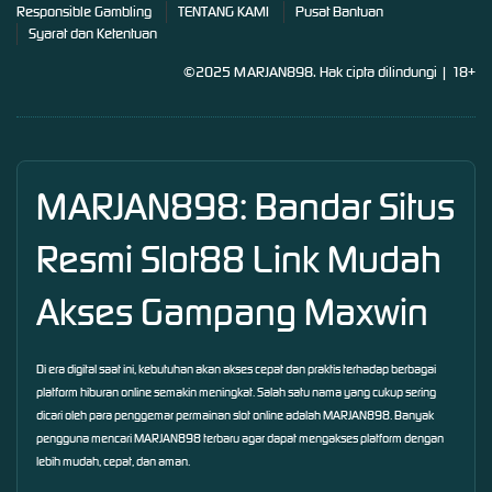
IDR
5,998,200.00
Responsible Gambling
TENTANG KAMI
Pusat Bantuan
Gates of Olympus Super
Syarat dan Ketentuan
Scatter
©2025 MARJAN898. Hak cipta dilindungi | 18+
sae****9
IDR
4,966,400.00
Mahjong Wins 3 – Black
Scatter
pilla****i
MARJAN898: Bandar Situs
IDR
4,413,450.00
Starlight Princess Super Scatter
Resmi Slot88 Link Mudah
sae****9
IDR
4,003,200.00
Mahjong Wins 3 – Black
Akses Gampang Maxwin
Scatter
sae****9
Di era digital saat ini, kebutuhan akan akses cepat dan praktis terhadap berbagai
IDR
3,881,600.00
Mahjong Wins 3 – Black
platform hiburan online semakin meningkat. Salah satu nama yang cukup sering
Scatter
dicari oleh para penggemar permainan slot online adalah MARJAN898. Banyak
pengguna mencari
MARJAN898
terbaru agar dapat mengakses platform dengan
sae****9
lebih mudah, cepat, dan aman.
IDR
3,590,300.00
Mahjong Wins 3 – Black