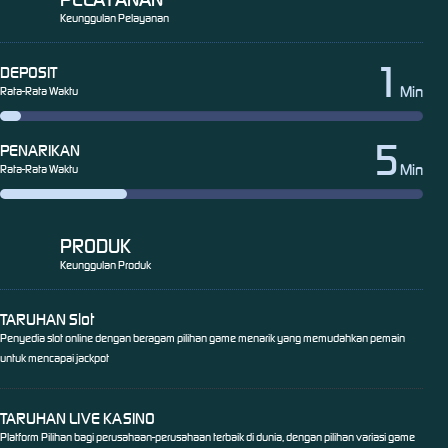
Keunggulan Pelayanan
1
DEPOSIT
Min
Rata-Rata Waktu
5
PENARIKAN
Min
Rata-Rata Waktu
PRODUK
Keunggulan Produk
TARUHAN Slot
Penyedia slot online dengan beragam pilihan game menarik yang memudahkan pemain
untuk mencapai jackpot
TARUHAN LIVE KASINO
Platform Pilihan bagi perusahaan-perusahaan terbaik di dunia, dengan pilihan variasi game