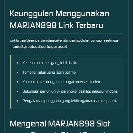
Keunggulan Menggunakan
MARJAN898 Link Terbaru
Link terbaru biasanya telah disesuaikan dengan kebutuhan pengguna sehingga
memberikan berbagai keuntungan seperti:
Kecepatan akses yang lebih baik.
Tampilan situs yang lebih optimal.
Kompatibilitas dengan berbagai browser modern.
Dukungan penuh untuk perangkat desktop maupun mobile.
Pengalaman pengguna yang lebih nyaman dan responsif.
Mengenal MARJAN898 Slot