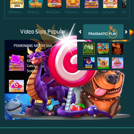
Mahjong Ways
Wukong - Black Scatter
Bang Gacor 1000
Fortune Gems
Gates of Olympus Super Scatter
Lucky Twins Nexus
The Cryp
Video Slots Popular
PEMENANG MESIN Slot
al****0
IDR
33,383,400.00
Gates of Olympus Super
Scatter
ru****o
IDR
8,886,500.00
Sweet Bonanza 1000
sae****9
IDR
7,567,000.00
Mahjong Wins 3 – Black
Scatter
al****0