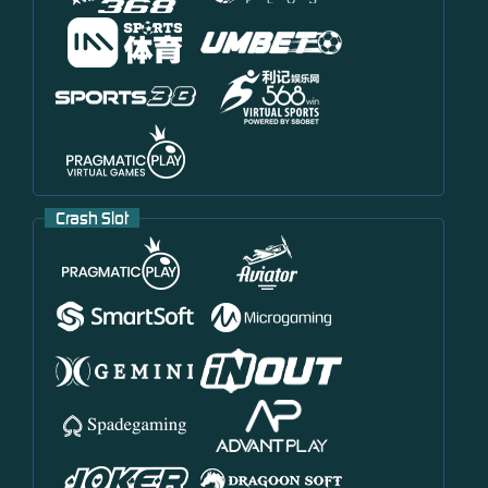
Crash Slot